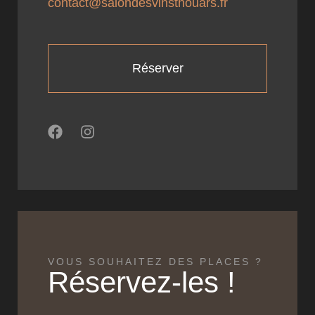
contact@salondesvinsthouars.fr
Réserver
VOUS SOUHAITEZ DES PLACES ?
Réservez-les !